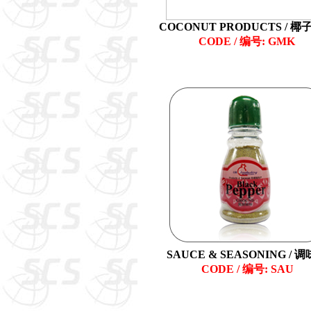
COCONUT PRODUCTS / 
CODE / 编号: GMK
SAUCE & SEASONING / 
CODE / 编号: SAU